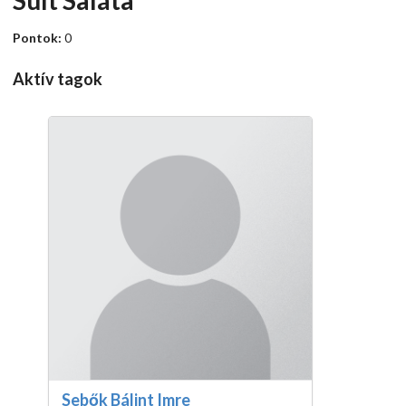
Sült Saláta
Pontok:
0
Aktív tagok
Sebők Bálint Imre