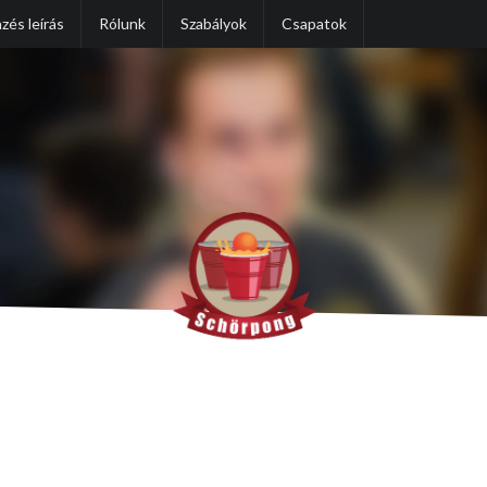
zés leírás
Rólunk
Szabályok
Csapatok