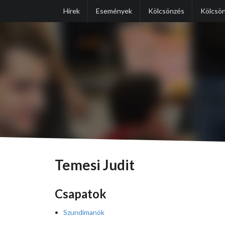
Hírek
Események
Kölcsönzés
Kölcsön
Temesi Judit
Csapatok
Szundimanók